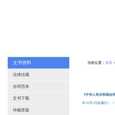
文书资料
当前位置：
首页
法律法规
合同范本
《中华人民共和国合
文书下载
年
10
月
1
日起施行）（
仲裁答疑